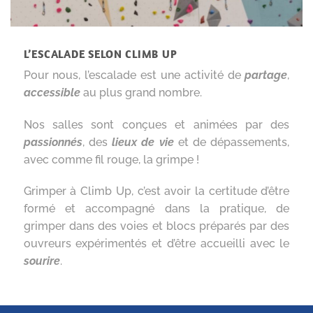
L’ESCALADE SELON CLIMB UP
Pour nous, l’escalade est une activité de
partage
,
accessible
au plus grand nombre.
Nos salles sont conçues et animées par des
passionnés
, des
lieux de vie
et de dépassements,
avec comme fil rouge, la grimpe !
Grimper à Climb Up, c’est avoir la certitude d’être
formé et accompagné dans la pratique, de
grimper dans des voies et blocs préparés par des
ouvreurs expérimentés et d’être accueilli avec le
sourire
.