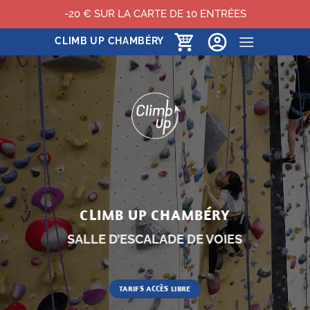
-20 € SUR LA CARTE DE 10 ENTRÉES
Passer
CLIMB UP CHAMBÉRY
au
contenu
CLIMB UP CHAMBÉRY
SALLE D’ESCALADE DE VOIES
TARIFS ACCÈS LIBRE