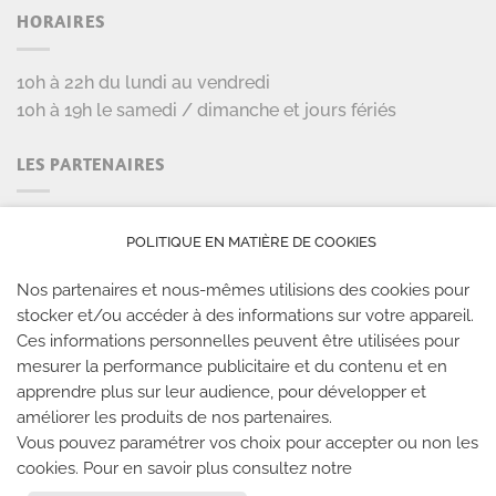
HORAIRES
10h à 22h du lundi au vendredi
10h à 19h le samedi / dimanche et jours fériés
LES PARTENAIRES
POLITIQUE EN MATIÈRE DE COOKIES
Nos partenaires et nous-mêmes utilisions des cookies pour
stocker et/ou accéder à des informations sur votre appareil.
Ces informations personnelles peuvent être utilisées pour
mesurer la performance publicitaire et du contenu et en
LES SALLES CLIMB UP
apprendre plus sur leur audience, pour développer et
améliorer les produits de nos partenaires.
Climb Up vous accueille dans ses salles, partout en
Vous pouvez paramétrer vos choix pour accepter ou non les
France
cookies. Pour en savoir plus consultez notre