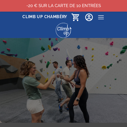
-20 € SUR LA CARTE DE 10 ENTRÉES
Passer
CLIMB UP CHAMBÉRY
au
contenu