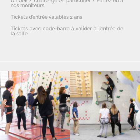
Un défi / challenge en particulier ? Parlez en à
nos moniteurs
Tickets d’entrée valables 2 ans
Tickets avec code-barre à valider à l’entrée de
la salle