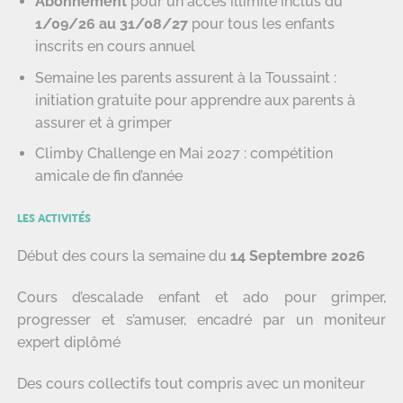
Abonnement
pour un accès illimité inclus du
1/09/26 au 31/08/27
pour tous les enfants
inscrits en cours annuel
Semaine les parents assurent à la Toussaint :
initiation gratuite pour apprendre aux parents à
assurer et à grimper
Climby Challenge en Mai 2027 : compétition
amicale de fin d’année
LES ACTIVITÉS
Début des cours la semaine du
14 Septembre 2026
Cours d’escalade enfant et ado pour grimper,
progresser et s’amuser, encadré par un moniteur
expert diplômé
Des cours collectifs tout compris avec un moniteur