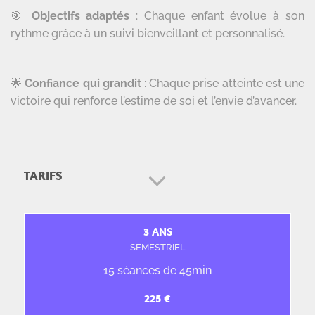
🎯
Objectifs adaptés
: Chaque enfant évolue à son
rythme grâce à un suivi bienveillant et personnalisé.
🌟
Confiance qui grandit
: Chaque prise atteinte est une
victoire qui renforce l’estime de soi et l’envie d’avancer.
TARIFS
3 ANS
SEMESTRIEL
15 séances de 45min