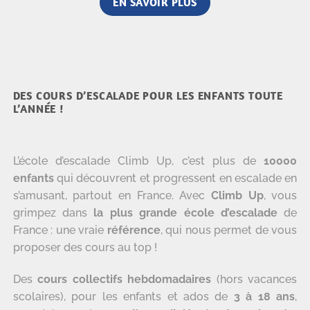
EN SAVOIR PLUS
DES COURS D’ESCALADE POUR LES ENFANTS TOUTE
L’ANNÉE !
L’école d’escalade Climb Up, c’est plus de
10000
enfants
qui découvrent et progressent en escalade en
s’amusant, partout en France. Avec
Climb Up
, vous
grimpez dans
la plus grande école d’escalade
de
France : une vraie
référence
, qui nous permet de vous
proposer des cours au top !
Des
cours collectifs hebdomadaires
(hors vacances
scolaires), pour les enfants et ados de
3 à 18 ans
,