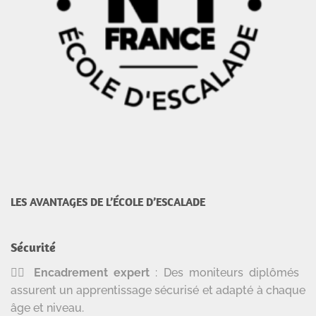
LES AVANTAGES DE L’ÉCOLE D’ESCALADE
Sécurité
🧗‍♂️
Encadrement expert
: Des moniteurs diplômés
assurent un apprentissage sécurisé et adapté à chaque
âge et niveau.