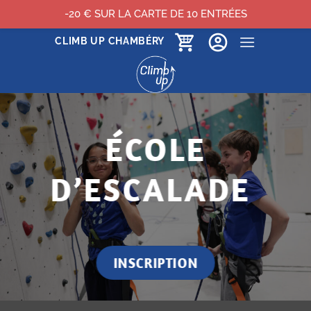
-20 € SUR LA CARTE DE 10 ENTRÉES
Passer
CLIMB UP CHAMBÉRY
au
contenu
ÉCOLE
D’ESCALADE
INSCRIPTION