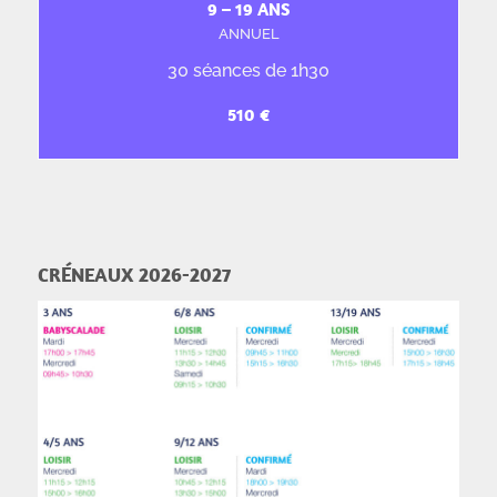
9 – 19 ANS
ANNUEL
30 séances de 1h30
CRÉNEAUX 2026-2027