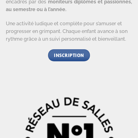
encadrés par des
moniteurs diplômés et passionnés,
au semestre ou à l’année.
Une activité ludique et complète pour s’amuser et
progresser en grimpant. Chaque enfant avance à son
rythme grâce à un suivi personnalisé et bienveillant.
INSCRIPTION