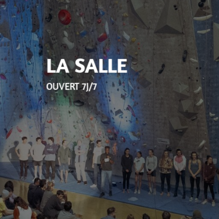
LA SALLE
OUVERT 7J/7