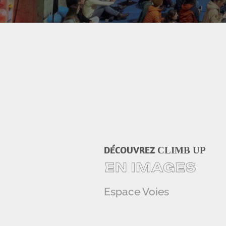
DÉCOUVREZ
CLIMB UP
Espace Voies