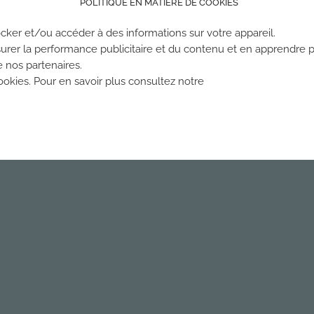
POLITIQUE EN MATIÈRE DE COOKIES
cker et/ou accéder à des informations sur votre appareil.
urer la performance publicitaire et du contenu et en apprendre p
e nos partenaires.
kies. Pour en savoir plus consultez notre