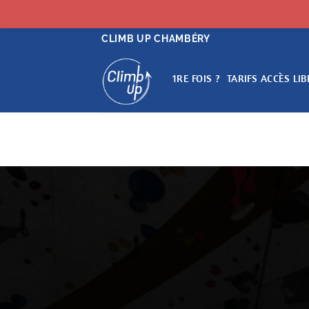
Passer
CLIMB UP CHAMBÉRY
au
contenu
1RE FOIS ?
TARIFS ACCÈS LIB