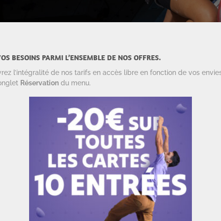
OS BESOINS PARMI L’ENSEMBLE DE NOS OFFRES.
 l’intégralité de nos tarifs en accès libre en fonction de vos envie
’onglet
Réservation
du menu.