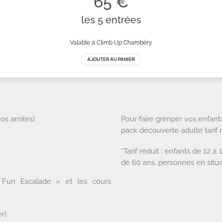
vos ami(es)
Pour faire grimper vos enfant
pack découverte adulte tarif n
*Tarif réduit : enfants de 12 
de 60 ans, personnes en situ
 Fun Escalade » et les cours
r)