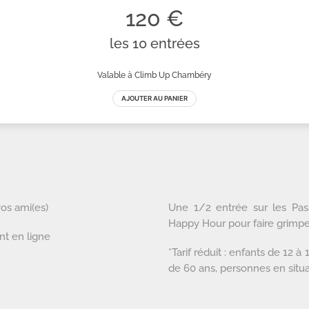
vos ami(es)
Une 1/2 entrée sur les Pass a
Happy Hour pour faire grimpe
nt en ligne
*Tarif réduit : enfants de 12 
de 60 ans, personnes en situ