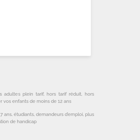
dultes plein tarif, hors tarif réduit, hors
r vos enfants de moins de 12 ans
à 17 ans, étudiants, demandeurs d’emploi, plus
ation de handicap