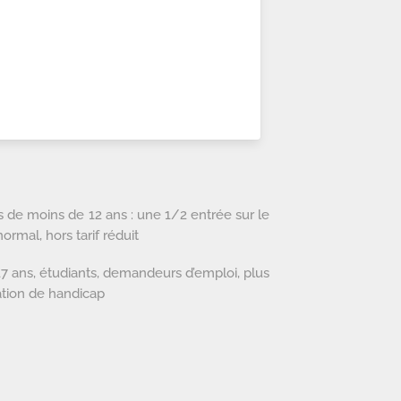
s de moins de 12 ans : une 1/2 entrée sur le
ormal, hors tarif réduit
à 17 ans, étudiants, demandeurs d’emploi, plus
ation de handicap