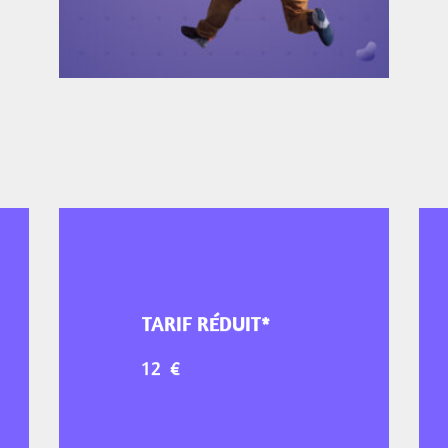
TARIF RÉDUIT*