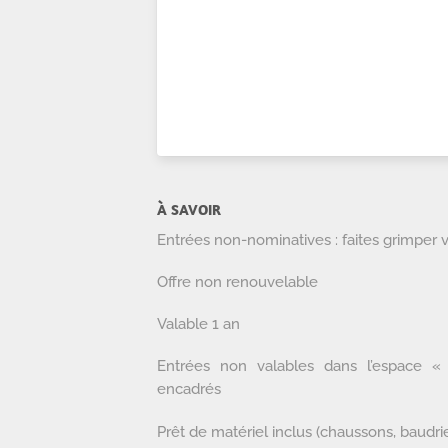
À SAVOIR
Entrées non-nominatives : faites grimper 
Offre non renouvelable
Valable 1 an
Entrées non valables dans l’espace «
encadrés
Prêt de matériel inclus (chaussons, baudrie