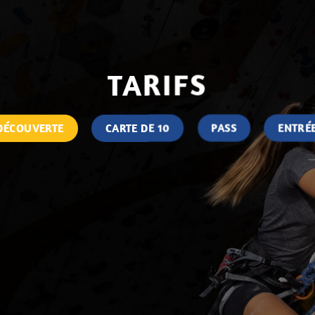
TARIFS
DÉCOUVERTE
CARTE DE 10
PASS
ENTRÉE