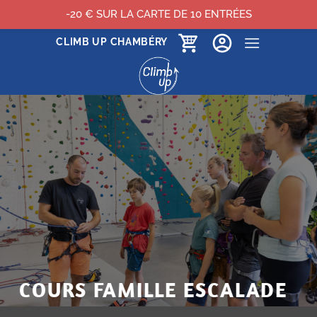
-20 € SUR LA CARTE DE 10 ENTRÉES
Passer
CLIMB UP CHAMBÉRY
au
contenu
COURS FAMILLE ESCALADE