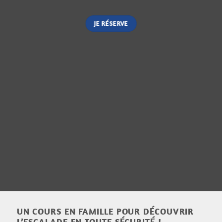
JE RÉSERVE
UN COURS EN FAMILLE POUR DÉCOUVRIR
L’ESCALADE EN TOUTE SÉCURITÉ !