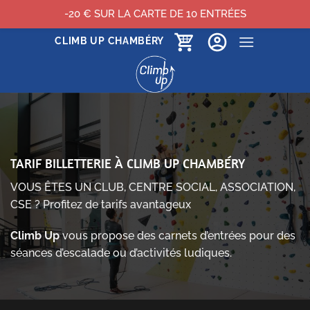
-20 € SUR LA CARTE DE 10 ENTRÉES
Passer
CLIMB UP CHAMBÉRY
au
contenu
TARIF BILLETTERIE À CLIMB UP CHAMBÉRY
VOUS ÊTES UN CLUB, CENTRE SOCIAL, ASSOCIATION,
CSE ? Profitez de tarifs avantageux
Climb Up
vous propose des carnets d’entrées pour des
séances d’escalade ou d’activités ludiques.