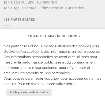
10h à 22h du lundi au vendredi
10h à 19h le samedi / dimanche et jours fériés
LES PARTENAIRES
POLITIQUE EN MATIÈRE DE COOKIES
Nos partenaires et nous-mêmes utilisions des cookies pour
stocker et/ou accéder à des informations sur votre appareil.
Ces informations personnelles peuvent être utilisées pour
mesurer la performance publicitaire et du contenu et en
LES SALLES CLIMB UP
apprendre plus sur leur audience, pour développer et
améliorer les produits de nos partenaires.
Climb Up vous accueille dans ses salles, partout en
Vous pouvez paramétrer vos choix pour accepter ou non les
France
cookies. Pour en savoir plus consultez notre
Politique de confidentialité
TROUVE TA SALLE