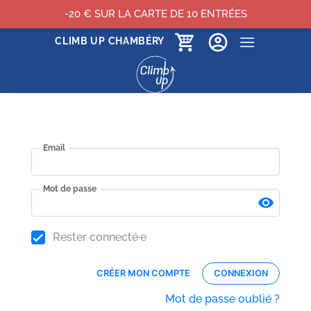
-20 € SUR LA CARTE DE 10 ENTRÉES
Passer
CLIMB UP CHAMBÉRY
au
contenu