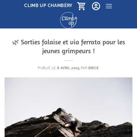
Passer
CLIMB UP CHAMBÉRY
au
contenu
🌿 Sorties falaise et via ferrata pour les
jeunes grimpeurs !
PUBLIÉ LE
8 AVRIL 2025
PAR
BRICE