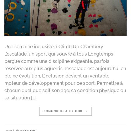
Une semaine inclusive à Climb Up Chambéry
L’escalade, un sport qui s’ouvre à tous Longtemps
perçue comme une discipline exigeante, parfois
réservée aux plus aguerris, l’escalade est aujourd’hui en
pleine évolution. L’inclusion devient un véritable
moteur de développement pour ce sport. Permettre à
chacun quel que soit son âge, sa condition physique ou
sa situation […]
CONTINUER LA LECTURE
→