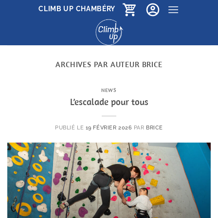
Passer
CLIMB UP CHAMBÉRY
au
contenu
ARCHIVES PAR AUTEUR
BRICE
NEWS
L’escalade pour tous
PUBLIÉ LE
19 FÉVRIER 2026
PAR
BRICE