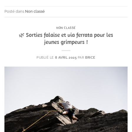
Posté dans
Non classé
NON CLASSÉ
🌿 Sorties falaise et via ferrata pour les
jeunes grimpeurs !
PUBLIÉ LE
8 AVRIL 2025
PAR
BRICE