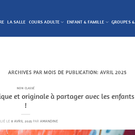
RE
LA SALLE
COURS ADULTE
ENFANT & FAMILLE
GROUPES &
ARCHIVES PAR MOIS DE PUBLICATION:
AVRIL 2025
NON CLASSÉ
dique et originale à partager avec les enfants
!
LIÉ LE
8 AVRIL 2025
PAR
AMANDINE