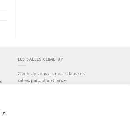
LES SALLES CLIMB UP
Climb Up vous accueille dans ses
salles, partout en France
TROUVE TA SALLE
lus