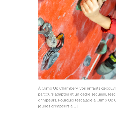
À Climb Up Chambéry, vos enfants découvriro
parcours adaptés et un cadre sécurisé, l’es
grimpeurs. Pourquoi l’escalade à Climb Up 
jeunes grimpeurs à […]