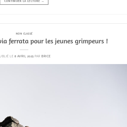
CONTINUER LA LECTURE
→
NON CLASSÉ
 via ferrata pour les jeunes grimpeurs !
UBLIÉ LE
8 AVRIL 2025
PAR
BRICE