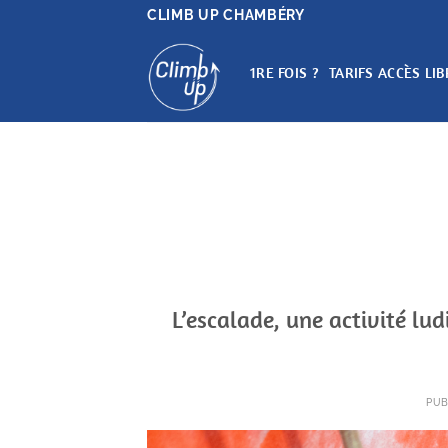
Passer
CLIMB UP CHAMBÉRY
au
contenu
1RE FOIS ?
TARIFS ACCÈS LIB
L’escalade, une activité lu
PUB