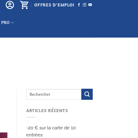
OFFRES D'EMPLOI
 PRO
ARTICLES RÉCENTS
-20 € sur la carte de 10
entrées