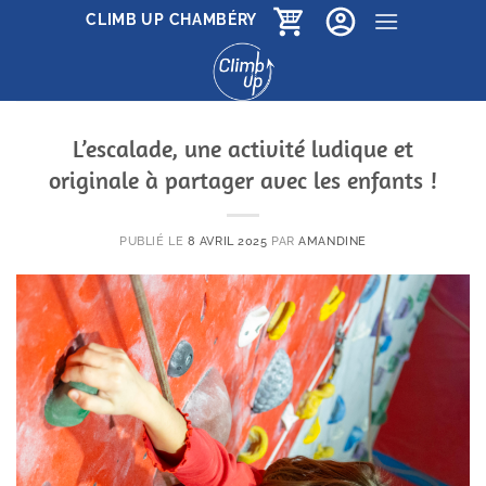
Passer
CLIMB UP CHAMBÉRY
au
contenu
L’escalade, une activité ludique et
originale à partager avec les enfants !
PUBLIÉ LE
8 AVRIL 2025
PAR
AMANDINE