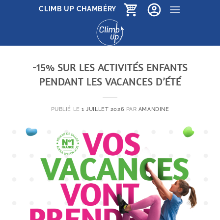
Passer
CLIMB UP CHAMBÉRY
au
contenu
-15% SUR LES ACTIVITÉS ENFANTS
PENDANT LES VACANCES D’ÉTÉ
PUBLIÉ LE
1 JUILLET 2026
PAR
AMANDINE