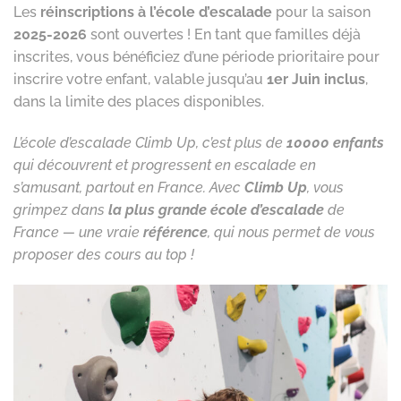
Les
réinscriptions à l’école d’escalade
pour la saison
2025-2026
sont ouvertes ! En tant que familles déjà
inscrites, vous bénéficiez d’une période prioritaire pour
inscrire votre enfant, valable jusqu’au
1er Juin inclus
,
dans la limite des places disponibles.
L’école d’escalade Climb Up, c’est plus de
10000 enfants
qui découvrent et progressent en escalade en
s’amusant, partout en France. Avec
Climb Up
, vous
grimpez dans
la plus grande école d’escalade
de
France — une vraie
référence
, qui nous permet de vous
proposer des cours au top !