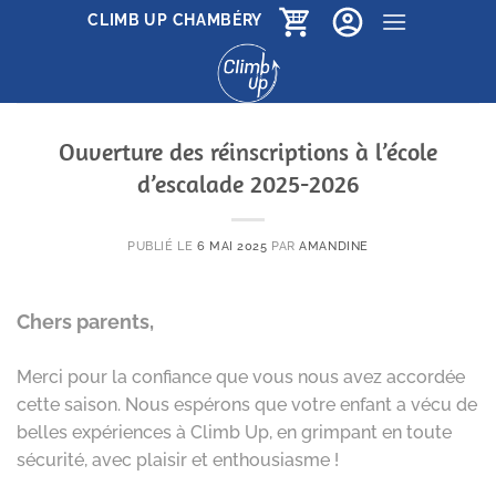
Passer
CLIMB UP CHAMBÉRY
au
contenu
Ouverture des réinscriptions à l’école
d’escalade 2025-2026
PUBLIÉ LE
6 MAI 2025
PAR
AMANDINE
Chers parents,
Merci pour la confiance que vous nous avez accordée
cette saison. Nous espérons que votre enfant a vécu de
belles expériences à Climb Up, en grimpant en toute
sécurité, avec plaisir et enthousiasme !