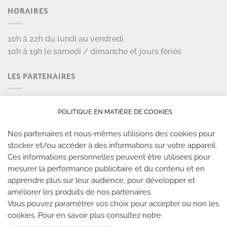
HORAIRES
10h à 22h du lundi au vendredi
10h à 19h le samedi / dimanche et jours fériés
LES PARTENAIRES
POLITIQUE EN MATIÈRE DE COOKIES
Nos partenaires et nous-mêmes utilisions des cookies pour
stocker et/ou accéder à des informations sur votre appareil.
Ces informations personnelles peuvent être utilisées pour
mesurer la performance publicitaire et du contenu et en
LES SALLES CLIMB UP
apprendre plus sur leur audience, pour développer et
améliorer les produits de nos partenaires.
Climb Up vous accueille dans ses salles, partout en
Vous pouvez paramétrer vos choix pour accepter ou non les
France
cookies. Pour en savoir plus consultez notre