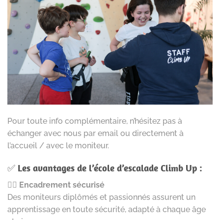
Pour toute info complémentaire, n’hésitez pas à
échanger avec nous par email ou directement à
l’accueil / avec le moniteur.
✅
Les avantages de l’école d’escalade Climb Up :
🧗‍♂️
Encadrement sécurisé
Des moniteurs diplômés et passionnés assurent un
apprentissage en toute sécurité, adapté à chaque âge